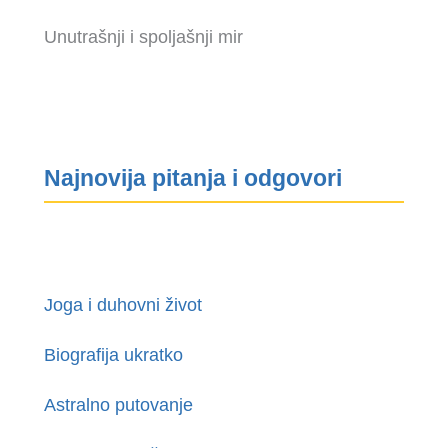
Unutrašnji i spoljašnji mir
Najnovija pitanja i odgovori
Joga i duhovni život
Biografija ukratko
Astralno putovanje