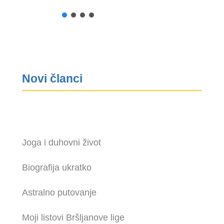
Novi članci
Joga i duhovni život
Biografija ukratko
Astralno putovanje
Moji listovi Bršljanove lige