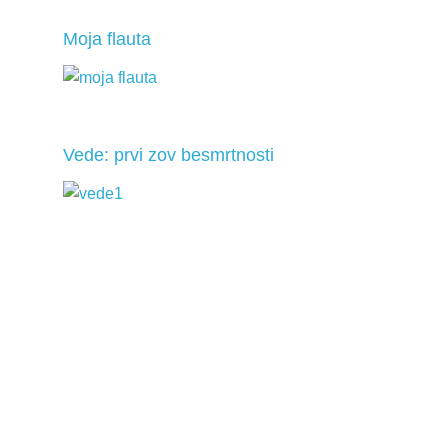
Moja flauta
Vede: prvi zov besmrtnosti