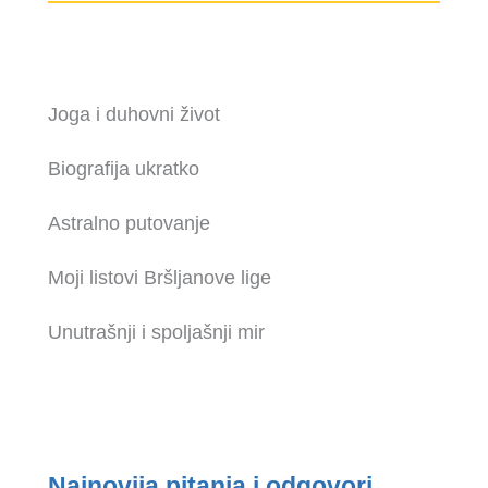
Joga i duhovni život
Biografija ukratko
Astralno putovanje
Moji listovi Bršljanove lige
Unutrašnji i spoljašnji mir
Najnovija pitanja i odgovori