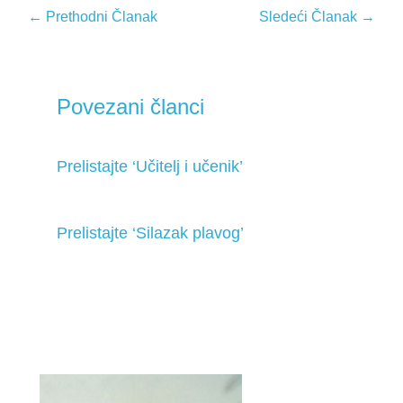
←
Prethodni Članak
Sledeći Članak
→
Povezani članci
Prelistajte ‘Učitelj i učenik’
Prelistajte ‘Silazak plavog’