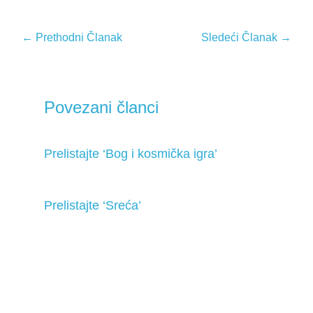
←
Prethodni Članak
Sledeći Članak
→
Povezani članci
Prelistajte ‘Bog i kosmička igra’
Prelistajte ‘Sreća’