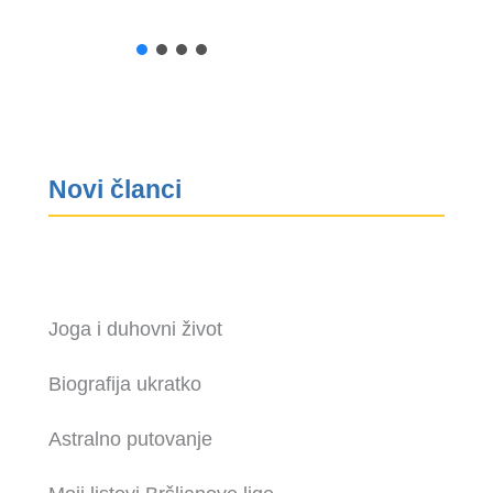
Novi članci
Joga i duhovni život
Biografija ukratko
Astralno putovanje